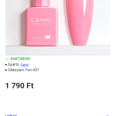
RAKTÁRON
Gyártó:
Canni
Cikkszám:
Fon-431
1 790 Ft