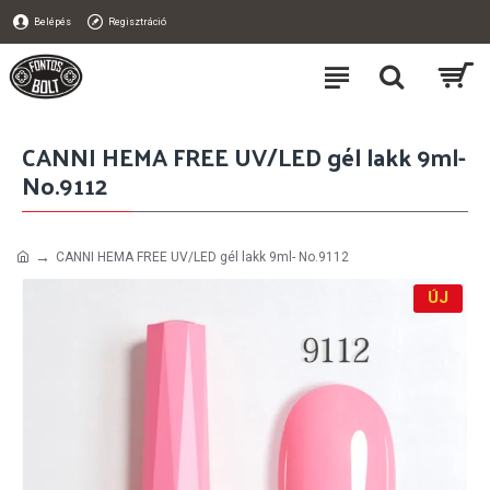
Belépés
Regisztráció
CANNI HEMA FREE UV/LED gél lakk 9ml-
No.9112
CANNI HEMA FREE UV/LED gél lakk 9ml- No.9112
ÚJ