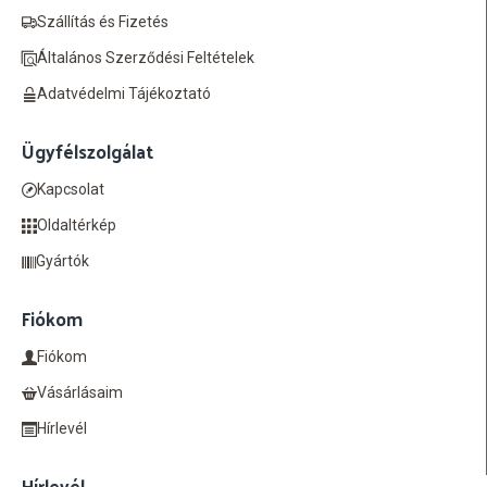
Szállítás és Fizetés
Általános Szerződési Feltételek
Adatvédelmi Tájékoztató
Ügyfélszolgálat
Kapcsolat
Oldaltérkép
Gyártók
Fiókom
Fiókom
Vásárlásaim
Hírlevél
Hírlevél