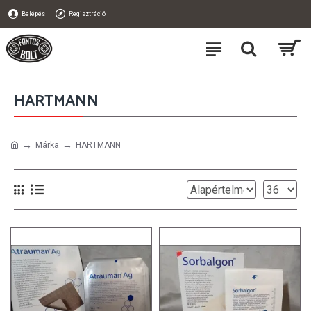
Belépés
Regisztráció
HARTMANN
Márka
HARTMANN