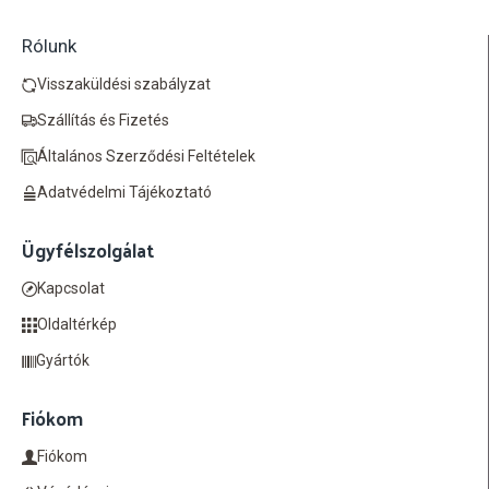
Rólunk
Visszaküldési szabályzat
Szállítás és Fizetés
Általános Szerződési Feltételek
Adatvédelmi Tájékoztató
Ügyfélszolgálat
Kapcsolat
Oldaltérkép
Gyártók
Fiókom
Fiókom