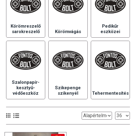
Körömreszelő
Pedikűr
sarokreszelő
Körömvágás
eszközei
Szalonpapír-
kesztyű-
Szikepenge
védőeszköz
szikenyél
Tehermentesítés