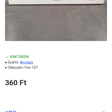
RAKTÁRON
Gyártó:
Afro Nails
Cikkszám:
Fon-107
360 Ft