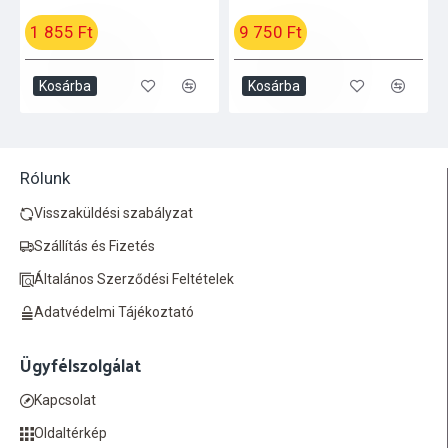
1 855 Ft
9 750 Ft
Kosárba
Kosárba
Rólunk
Visszaküldési szabályzat
Szállítás és Fizetés
Általános Szerződési Feltételek
Adatvédelmi Tájékoztató
Ügyfélszolgálat
Kapcsolat
Oldaltérkép