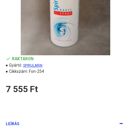
RAKTÁRON
Gyártó:
SPIRULARIN
Cikkszám:
Fon-254
7 555 Ft
LEÍRÁS