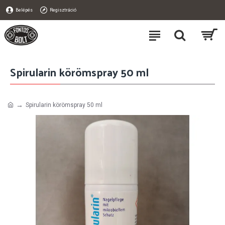
Belépés
Regisztráció
Spirularin körömspray 50 ml
Spirularin körömspray 50 ml