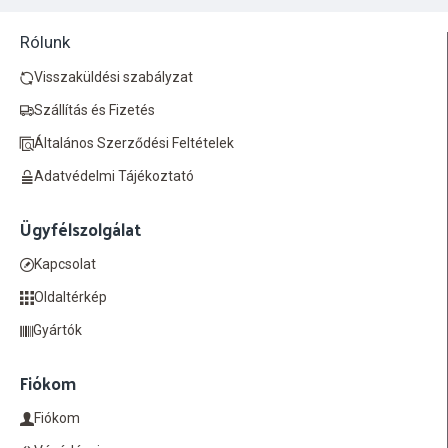
Rólunk
Visszaküldési szabályzat
Szállítás és Fizetés
Általános Szerződési Feltételek
Adatvédelmi Tájékoztató
Ügyfélszolgálat
Kapcsolat
Oldaltérkép
Gyártók
Fiókom
Fiókom