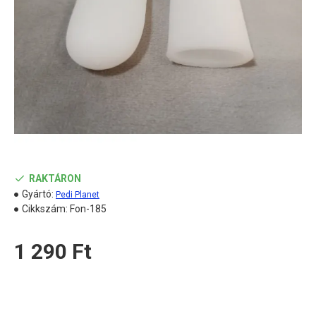
RAKTÁRON
Gyártó:
Pedi Planet
Cikkszám:
Fon-185
1 290 Ft