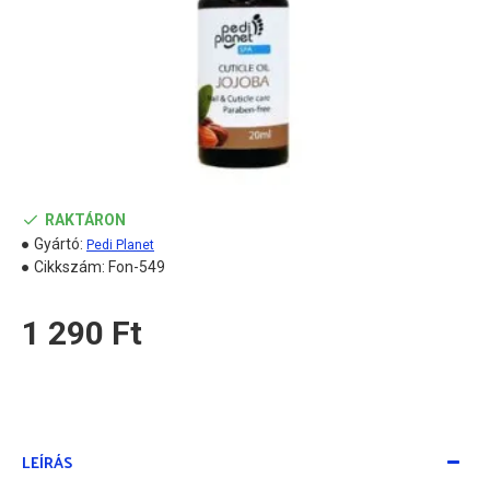
RAKTÁRON
Gyártó:
Pedi Planet
Cikkszám:
Fon-549
1 290 Ft
LEÍRÁS