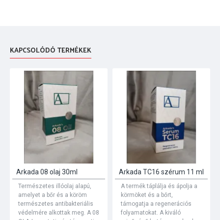
KAPCSOLÓDÓ TERMÉKEK
Arkada 08 olaj 30ml
Arkada TC16 szérum 11 ml
Természetes illóolaj alapú,
A termék táplálja és ápolja a
amelyet a bőr és a köröm
körmöket és a bőrt,
természetes antibakteriális
támogatja a regenerációs
védelmére alkottak meg. A 08
folyamatokat. A kiváló